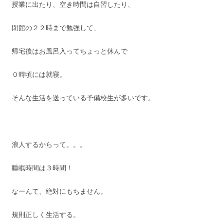
授業に出たり、空き時間は自習したり、
閉館の２２時まで勉強して、
帰宅後はお風呂入ってちょっと休んで
０時頃には就寝。
そんな生活を送っている予備校生が多いです。
浪人するからって。。。
睡眠時間は３時間！
なーんて、絶対にもちません。
規則正しく生活する。