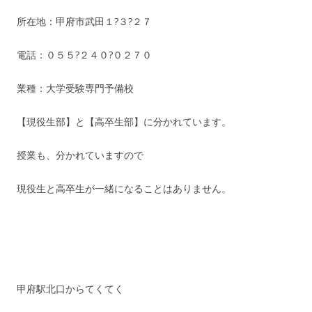
所在地：甲府市武田１?３?２７
電話：０５５?２４０?０２７０
業種：大学受験専門予備校
【現役生部】と【高卒生部】に分かれています。
授業も、分かれていますので
現役生と高卒生が一緒になることはありません。
甲府駅北口からてくてく