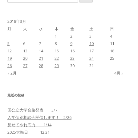
索
:
2018年3月
月
火
水
木
金
土
日
1
2
3
4
5
6
7
8
9
10
11
12
13
14
15
16
17
18
19
20
21
22
23
24
25
26
27
28
29
30
31
« 2月
4月 »
最近の投稿
国公立大学合格発表 3/7
入学個別相談会開催します！ 2/26
見せてやれ底力 1/14
2025大晦日 12.31