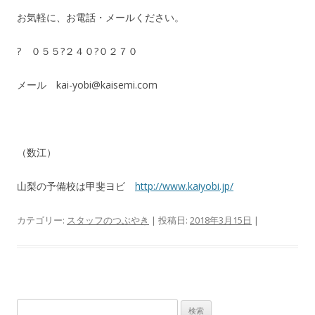
お気軽に、お電話・メールください。
? ０５５?２４０?０２７０
メール kai-yobi@kaisemi.com
（数江）
山梨の予備校は甲斐ヨビ
http://www.kaiyobi.jp/
カテゴリー:
スタッフのつぶやき
| 投稿日:
2018年3月15日
|
検