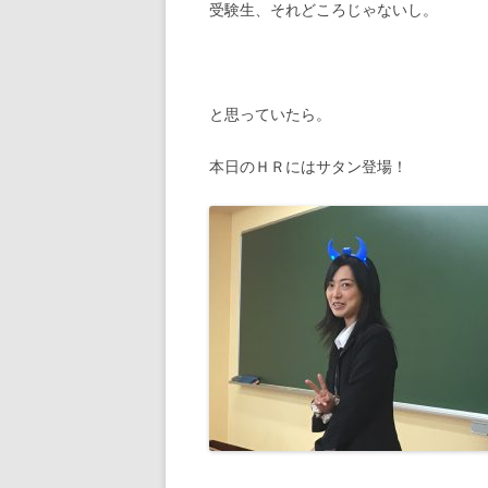
受験生、それどころじゃないし。
と思っていたら。
本日のＨＲにはサタン登場！