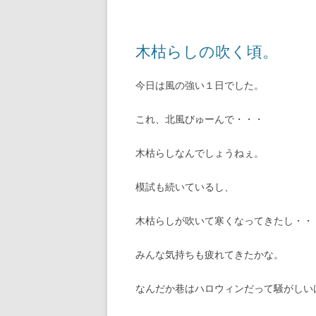
木枯らしの吹く頃。 
今日は風の強い１日でした。
これ、北風びゅーんで・・・
木枯らしなんでしょうねぇ。
模試も続いているし、
木枯らしが吹いて寒くなってきたし・・
みんな気持ちも疲れてきたかな。
なんだか巷はハロウィンだって騒がしい