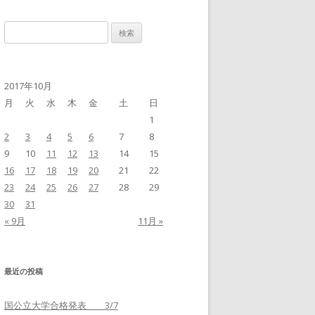
検
索
:
2017年10月
月
火
水
木
金
土
日
1
2
3
4
5
6
7
8
9
10
11
12
13
14
15
16
17
18
19
20
21
22
23
24
25
26
27
28
29
30
31
« 9月
11月 »
最近の投稿
国公立大学合格発表 3/7