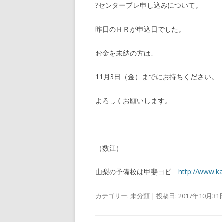
?センタープレ申し込みについて。
昨日のＨＲが申込日でした。
お金を未納の方は、
11月3日（金）までにお持ちください。
よろしくお願いします。
（数江）
山梨の予備校は甲斐ヨビ
http://www.ka
カテゴリー:
未分類
| 投稿日:
2017年10月31