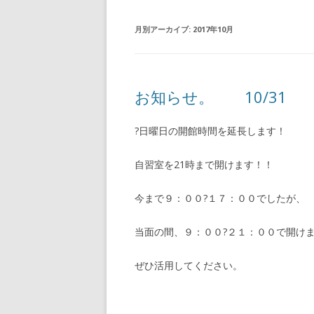
月別アーカイブ:
2017年10月
お知らせ。 10/31
?日曜日の開館時間を延長します！
自習室を21時まで開けます！！
今まで９：００?１７：００でしたが、
当面の間、９：００?２１：００で開け
ぜひ活用してください。