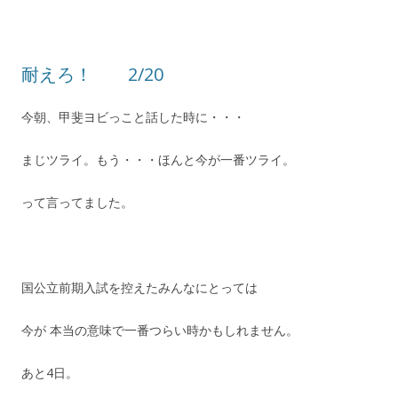
耐えろ！ 2/20
今朝、甲斐ヨビっこと話した時に・・・
まじツライ。もう・・・ほんと今が一番ツライ。
って言ってました。
国公立前期入試を控えたみんなにとっては
今が 本当の意味で一番つらい時かもしれません。
あと4日。