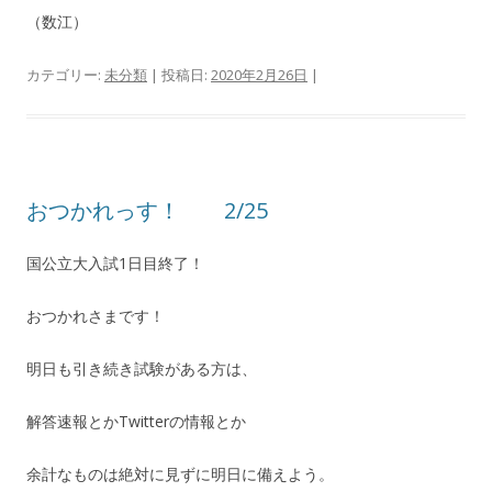
（数江）
カテゴリー:
未分類
| 投稿日:
2020年2月26日
|
おつかれっす！ 2/25
国公立大入試1日目終了！
おつかれさまです！
明日も引き続き試験がある方は、
解答速報とかTwitterの情報とか
余計なものは絶対に見ずに明日に備えよう。