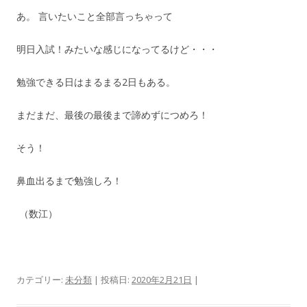
あ。 言いたいこと全部言っちゃって
明日入試！みたいな感じになってるけど・・・
勉強できる日はまるまる2日もある。
まだまだ、最後の最後まで諦めずにつめろ！
そう！
鼻血出るまで勉強しろ！
（数江）
カテゴリー:
未分類
| 投稿日:
2020年2月21日
|