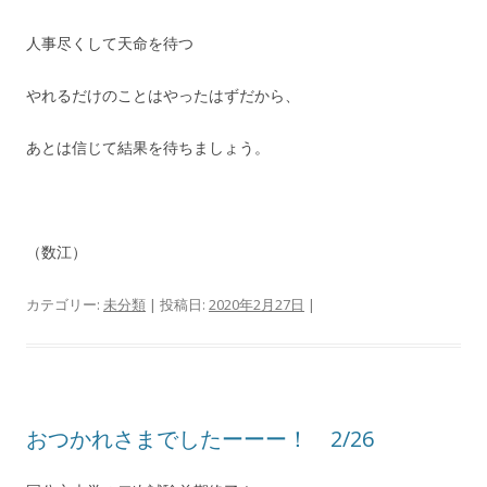
人事尽くして天命を待つ
やれるだけのことはやったはずだから、
あとは信じて結果を待ちましょう。
（数江）
カテゴリー:
未分類
| 投稿日:
2020年2月27日
|
おつかれさまでしたーーー！ 2/26