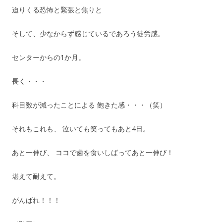
迫りくる恐怖と緊張と焦りと
そして、少なからず感じているであろう徒労感。
センターからの1か月。
長く・・・
科目数が減ったことによる 飽きた感・・・（笑）
それもこれも、 泣いても笑ってもあと4日。
あと一伸び、 ココで歯を食いしばってあと一伸び！
堪えて耐えて。
がんばれ！！！