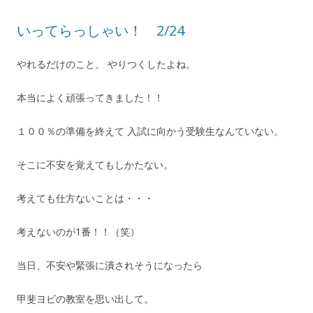
いってらっしゃい！ 2/24
やれるだけのこと、 やりつくしたよね。
本当によく頑張ってきました！！
１００％の準備を終えて 入試に向かう受験生なんていない。
そこに不安を覚えてもしかたない。
考えても仕方ないことは・・・
考えないのが1番！！（笑）
当日、不安や緊張に潰されそうになったら
甲斐ヨビの教室を思い出して。