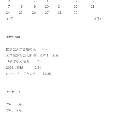
10
11
12
13
14
15
16
17
18
19
20
21
22
23
24
25
26
27
28
29
« 1月
3月 »
最近の投稿
国公立大学合格発表 3/7
入学個別相談会開催します！ 2/26
見せてやれ底力 1/14
2025大晦日 12.31
にっこりしてみよう 10/30
アーカイブ
2026年3月
2026年2月