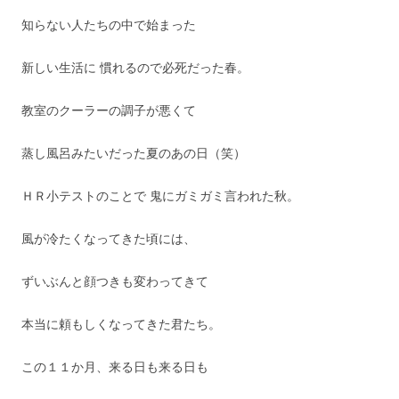
知らない人たちの中で始まった
新しい生活に 慣れるので必死だった春。
教室のクーラーの調子が悪くて
蒸し風呂みたいだった夏のあの日（笑）
ＨＲ小テストのことで 鬼にガミガミ言われた秋。
風が冷たくなってきた頃には、
ずいぶんと顔つきも変わってきて
本当に頼もしくなってきた君たち。
この１１か月、来る日も来る日も