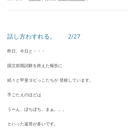
話し方わすれる。 2/27
昨日、今日と・・・
国立前期試験を終えた報告に
続々と甲斐ヨビっこたちが 登校しています。
手ごたえのほどは
うーん、ぼちぼち。まぁ。。。
といった返答が多いです。