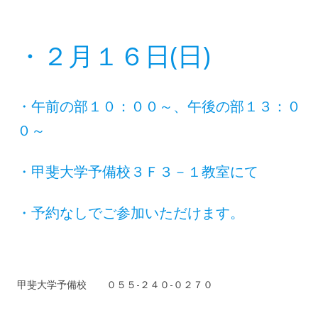
・２月１６日(日)
・午前の部１０：００～、午後の部１３：０
０～
・甲斐大学予備校３Ｆ３－１教室にて
・予約なしでご参加いただけます。
甲斐大学予備校 ０５５-２４０-０２７０