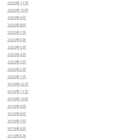
2020年11月
2020年10月
2020年9月
2020年8月
2020年7月
2020年6月
2020年5月
2020年4月
2020年3月
2020年2月
2020年1月
2019年12月
2019年11月
2019年10月
2019年9月
2019年8月
2019年7月
2019年6月
2019年5月