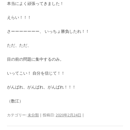
本当によく頑張ってきました！
えらい！！！
さーーーーーーー、 いっちょ勝負したれ！！
ただ、ただ、
目の前の問題に集中するのみ。
いってこい！ 自分を信じて！！
がんばれ、がんばれ、がんばれ！！！
（数江）
カテゴリー:
未分類
| 投稿日:
2020年2月24日
|