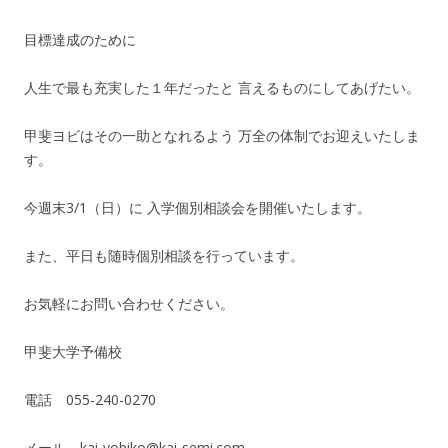
目標達成のために
人生で最も充実した１年だったと 言えるものにしてあげたい。
甲斐ヨビはその一助となれるよう 万全の体制でお迎えいたしま
す。
今週末3/1（日）に 入学個別相談会を開催いたします。
また、平日も随時個別相談を行っています。
お気軽にお問い合わせください。
甲斐大学予備校
電話 055-240-0270
メール kai-yobiko@kai-semi.com