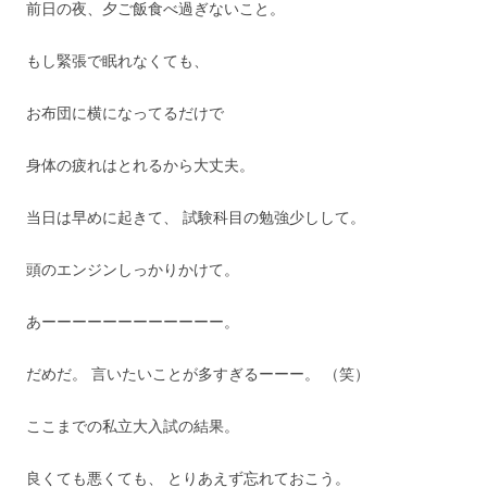
前日の夜、夕ご飯食べ過ぎないこと。
もし緊張で眠れなくても、
お布団に横になってるだけで
身体の疲れはとれるから大丈夫。
当日は早めに起きて、 試験科目の勉強少しして。
頭のエンジンしっかりかけて。
あーーーーーーーーーーーー。
だめだ。 言いたいことが多すぎるーーー。 （笑）
ここまでの私立大入試の結果。
良くても悪くても、 とりあえず忘れておこう。