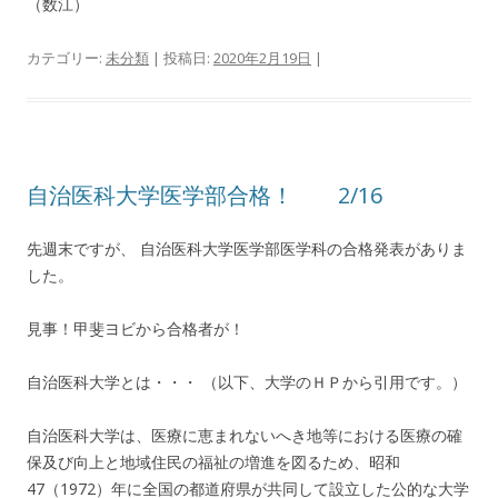
（数江）
カテゴリー:
未分類
| 投稿日:
2020年2月19日
|
自治医科大学医学部合格！ 2/16
先週末ですが、 自治医科大学医学部医学科の合格発表がありま
した。
見事！甲斐ヨビから合格者が！
自治医科大学とは・・・ （以下、大学のＨＰから引用です。）
自治医科大学は、医療に恵まれないへき地等における医療の確
保及び向上と地域住民の福祉の増進を図るため、昭和
47（1972）年に全国の都道府県が共同して設立した公的な大学