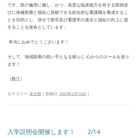
です。医の倫理に徹し、かつ、高度な臨床能力を有する医師並
びに保健医療と福祉に貢献できる総合的な看護職を養成するこ
とを目的とし、併せて医学及び看護学の進歩と福祉の向上に資
することを使命としています。
本当におめでとうございます！
そして、地域医療の担い手となる彼らに 心からのエールを送り
ます！
（数江）
カテゴリー:
未分類
| 投稿日:
2020年2月16日
|
入学説明会開催します！ 2/14