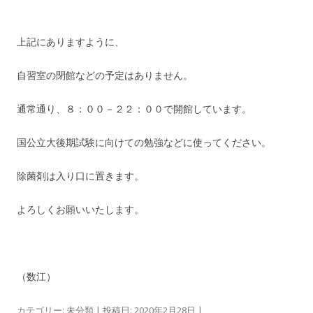
上記にありますように、
自習室の閉館などの予定はありません。
通常通り、８：００－２２：００で開館しています。
国公立大後期試験に向けての勉強などに使ってください。
除菌剤は入り口に置きます。
よろしくお願いいたします。
（数江）
カテゴリー:
未分類
| 投稿日:
2020年2月28日
|