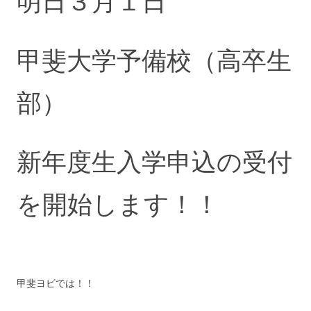
明日３月１日
甲斐大学予備校（高卒生
部）
新年度生入学申込の受付
を開始します！！
甲斐ヨビでは！！