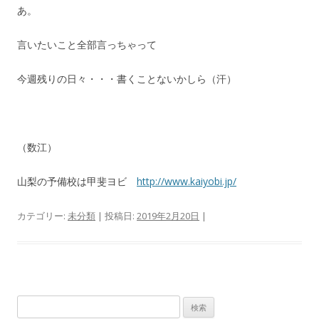
あ。
言いたいこと全部言っちゃって
今週残りの日々・・・書くことないかしら（汗）
（数江）
山梨の予備校は甲斐ヨビ
http://www.kaiyobi.jp/
カテゴリー:
未分類
| 投稿日:
2019年2月20日
|
検