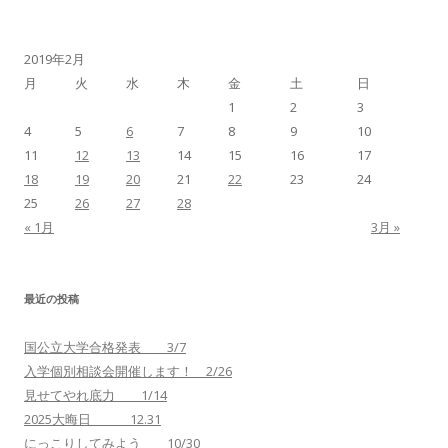
索
:
2019年2月
月
火
水
木
金
土
日
1
2
3
4
5
6
7
8
9
10
11
12
13
14
15
16
17
18
19
20
21
22
23
24
25
26
27
28
« 1月
3月 »
最近の投稿
国公立大学合格発表 3/7
入学個別相談会開催します！ 2/26
見せてやれ底力 1/14
2025大晦日 12.31
にっこりしてみよう 10/30