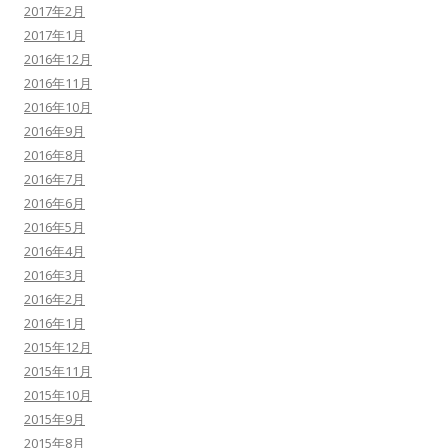
2017年2月
2017年1月
2016年12月
2016年11月
2016年10月
2016年9月
2016年8月
2016年7月
2016年6月
2016年5月
2016年4月
2016年3月
2016年2月
2016年1月
2015年12月
2015年11月
2015年10月
2015年9月
2015年8月