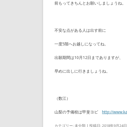
前もってきちんとお願いしましょうね。
不安な点がある人は出す前に
一度5階へお越しになってね。
出願期間は10月12日までありますが、
早めに出しに行きましょうね。
（数江）
山梨の予備校は甲斐ヨビ
http://www.ka
カテゴリー:
未分類
| 投稿日:
2018年9月24日