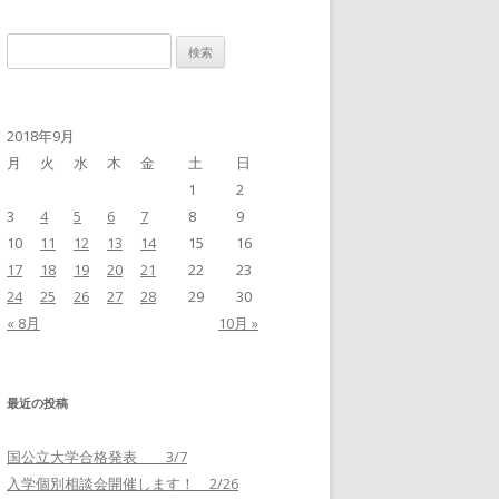
検
索
:
2018年9月
月
火
水
木
金
土
日
1
2
3
4
5
6
7
8
9
10
11
12
13
14
15
16
17
18
19
20
21
22
23
24
25
26
27
28
29
30
« 8月
10月 »
最近の投稿
国公立大学合格発表 3/7
入学個別相談会開催します！ 2/26